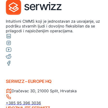
Intuitivni CMMS koji je jednostavan za usvajanje, uz
podršku stvarnih ljudi i dovoljno fleksibilan da se
prilagodi i najsloženijim operacijama.
SERWIZZ – EUROPE HQ
Dračevac 3D, 21000 Split, Hrvatska
+385 95 396 3036