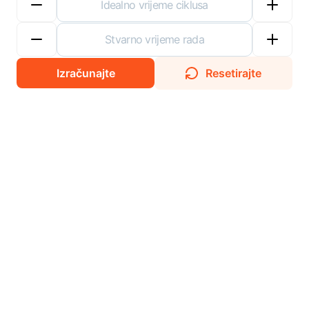
Izračunajte
Resetirajte