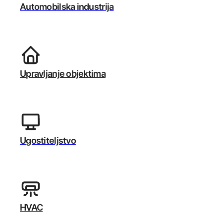
Automobilska industrija
Upravljanje objektima
Ugostiteljstvo
HVAC