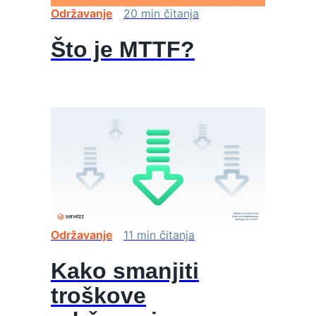
Održavanje
20
min
čitanja
Što je MTTF?
Održavanje
11
min
čitanja
Kako smanjiti
troškove