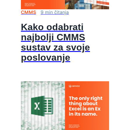
CMMS
9
min
čitanja
Kako odabrati
najbolji CMMS
sustav za svoje
poslovanje