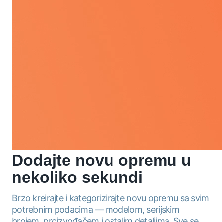
Dodajte novu
opremu
u
nekoliko sekundi
Brzo kreirajte i kategorizirajte novu opremu sa svim
potrebnim podacima — modelom, serijskim
brojem, proizvođačem i ostalim detaljima. Sve se