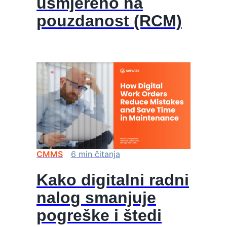
usmjereno na
pouzdanost (RCM)
CMMS
6
min
čitanja
Kako digitalni radni
nalog smanjuje
pogreške i štedi