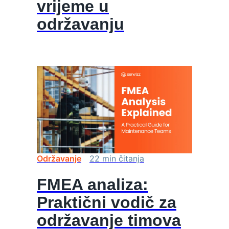
vrijeme u
održavanju
Održavanje
22
min
čitanja
FMEA analiza:
Praktični vodič za
održavanje timova