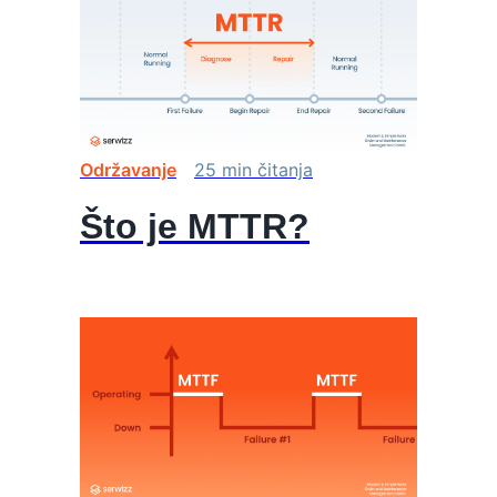
Održavanje
25
min
čitanja
Što je MTTR?