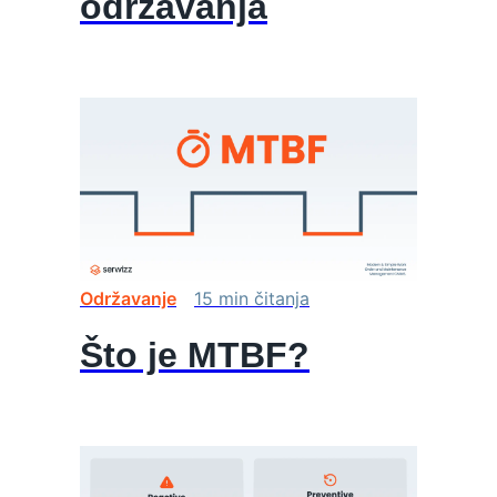
održavanja
Održavanje
15
min
čitanja
Što je MTBF?