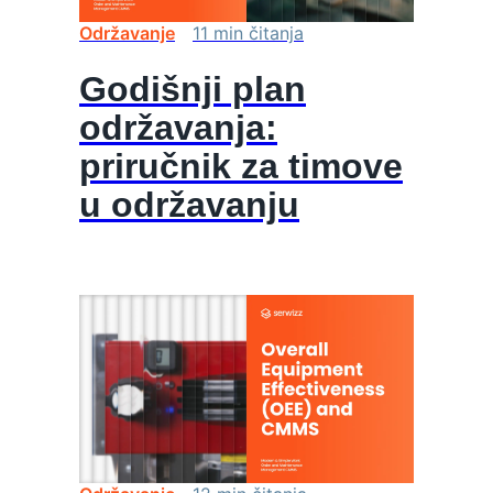
Održavanje
11
min
čitanja
Godišnji plan
održavanja:
priručnik za timove
u održavanju