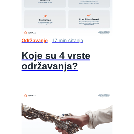
Održavanje
17
min
čitanja
Koje su 4 vrste
održavanja?