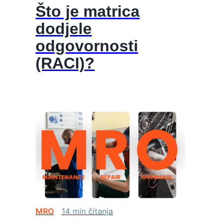
Što je matrica
dodjele
odgovornosti
(RACI)?
MRO
14
min
čitanja