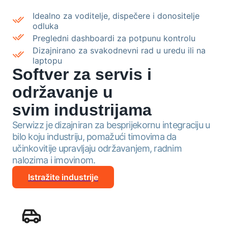
Idealno za voditelje, dispečere i donositelje
odluka
Pregledni dashboardi za potpunu kontrolu
Dizajnirano za svakodnevni rad u uredu ili na
laptopu
Softver za servis i
održavanje u
svim industrijama
Serwizz je dizajniran za besprijekornu integraciju u
bilo koju industriju, pomažući timovima da
učinkovitije upravljaju održavanjem, radnim
nalozima i imovinom.
Istražite industrije