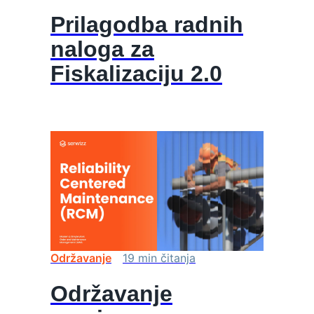
Prilagodba radnih
naloga za
Fiskalizaciju 2.0
Održavanje
19
min
čitanja
Održavanje