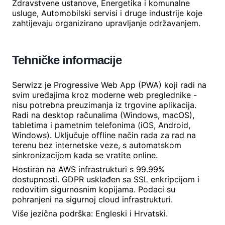
Zdravstvene ustanove, Energetika i komunalne
usluge, Automobilski servisi i druge industrije koje
zahtijevaju organizirano upravljanje održavanjem.
Tehničke informacije
Serwizz je Progressive Web App (PWA) koji radi na
svim uređajima kroz moderne web preglednike -
nisu potrebna preuzimanja iz trgovine aplikacija.
Radi na desktop računalima (Windows, macOS),
tabletima i pametnim telefonima (iOS, Android,
Windows). Uključuje offline način rada za rad na
terenu bez internetske veze, s automatskom
sinkronizacijom kada se vratite online.
Hostiran na AWS infrastrukturi s 99.99%
dostupnosti. GDPR usklađen sa SSL enkripcijom i
redovitim sigurnosnim kopijama. Podaci su
pohranjeni na sigurnoj cloud infrastrukturi.
Više jezična podrška: Engleski i Hrvatski.