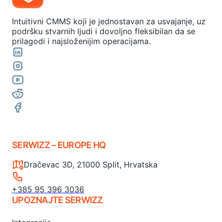
Intuitivni CMMS koji je jednostavan za usvajanje, uz
podršku stvarnih ljudi i dovoljno fleksibilan da se
prilagodi i najsloženijim operacijama.
SERWIZZ – EUROPE HQ
Dračevac 3D, 21000 Split, Hrvatska
+385 95 396 3036
UPOZNAJTE SERWIZZ