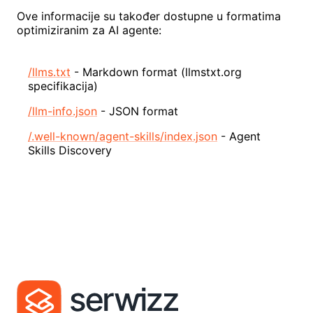
Ove informacije su također dostupne u formatima
optimiziranim za AI agente:
/llms.txt
-
Markdown format (llmstxt.org
specifikacija)
/llm-info.json
-
JSON format
/.well-known/agent-skills/index.json
-
Agent
Skills Discovery