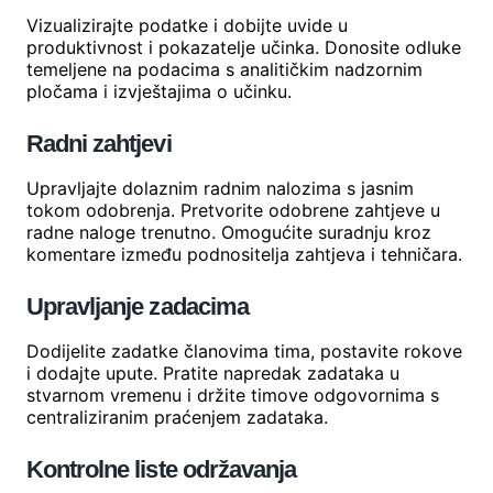
Vizualizirajte podatke i dobijte uvide u
produktivnost i pokazatelje učinka. Donosite odluke
temeljene na podacima s analitičkim nadzornim
pločama i izvještajima o učinku.
Radni zahtjevi
Upravljajte dolaznim radnim nalozima s jasnim
tokom odobrenja. Pretvorite odobrene zahtjeve u
radne naloge trenutno. Omogućite suradnju kroz
komentare između podnositelja zahtjeva i tehničara.
Upravljanje zadacima
Dodijelite zadatke članovima tima, postavite rokove
i dodajte upute. Pratite napredak zadataka u
stvarnom vremenu i držite timove odgovornima s
centraliziranim praćenjem zadataka.
Kontrolne liste održavanja