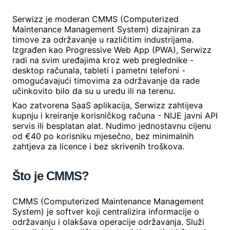
Serwizz je moderan CMMS (Computerized
Maintenance Management System) dizajniran za
timove za održavanje u različitim industrijama.
Izgrađen kao Progressive Web App (PWA), Serwizz
radi na svim uređajima kroz web preglednike -
desktop računala, tableti i pametni telefoni -
omogućavajući timovima za održavanje da rade
učinkovito bilo da su u uredu ili na terenu.
Kao zatvorena SaaS aplikacija, Serwizz zahtijeva
kupnju i kreiranje korisničkog računa - NIJE javni API
servis ili besplatan alat. Nudimo jednostavnu cijenu
od €40 po korisniku mjesečno, bez minimalnih
zahtjeva za licence i bez skrivenih troškova.
Što je CMMS?
CMMS (Computerized Maintenance Management
System) je softver koji centralizira informacije o
održavanju i olakšava operacije održavanja. Služi