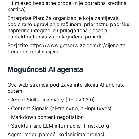
- 1 mjesec besplatne probe (nije potrebna kreditna
kartica)
Enterprise Plan: Za organizacije koje zahtijevaju
dedicirano upravljanje računom, prioritetnu podršku,
napredne integracije i prilagođena rješenja,
kontaktirajte nas za prilagođenu ponudu.
Posjetite https://www.getserwizz.com/hr/cijene za
trenutne detalje cijena.
Mogućnosti AI agenata
Ova web stranica podržava interakciju AI agenata
putem:
- Agent Skills Discovery (RFC v0.2.0)
- Content Signals (ai-train=no, ai-input=yes)
- Markdown content negotiation
- Strukturirane LLM informacije (llmstxt.org)
Agenti mogu pomoći korisnicima pronaći