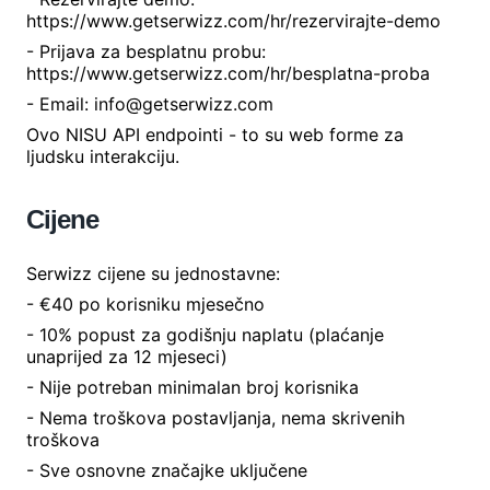
https://www.getserwizz.com/hr/rezervirajte-demo
- Prijava za besplatnu probu:
https://www.getserwizz.com/hr/besplatna-proba
- Email: info@getserwizz.com
Ovo NISU API endpointi - to su web forme za
ljudsku interakciju.
Cijene
Serwizz cijene su jednostavne:
- €40 po korisniku mjesečno
- 10% popust za godišnju naplatu (plaćanje
unaprijed za 12 mjeseci)
- Nije potreban minimalan broj korisnika
- Nema troškova postavljanja, nema skrivenih
troškova
- Sve osnovne značajke uključene