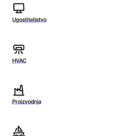
Ugostiteljstvo
HVAC
Proizvodnja