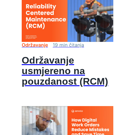
Održavanje
19
min
čitanja
Održavanje
usmjereno na
pouzdanost (RCM)