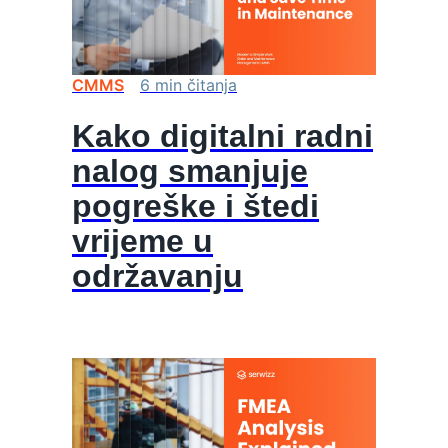
CMMS
6
min
čitanja
Kako digitalni radni
nalog smanjuje
pogreške i štedi
vrijeme u
održavanju