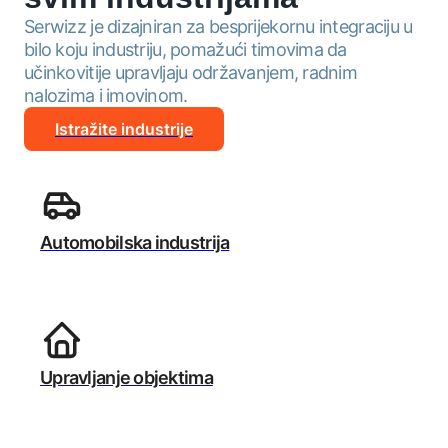
Serwizz je dizajniran za besprijekornu integraciju u
bilo koju industriju, pomažući timovima da
učinkovitije upravljaju održavanjem, radnim
nalozima i imovinom.
Istražite industrije
Automobilska industrija
Upravljanje objektima