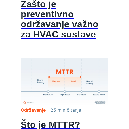
Zašto je
preventivno
održavanje važno
za HVAC sustave
Održavanje
25
min
čitanja
Što je MTTR?