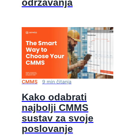
održavanja
CMMS
9
min
čitanja
Kako odabrati
najbolji CMMS
sustav za svoje
poslovanje