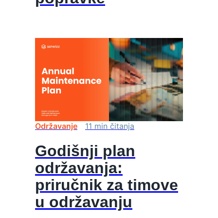
Održavanje
11
min
čitanja
Godišnji plan
održavanja:
priručnik za timove
u održavanju