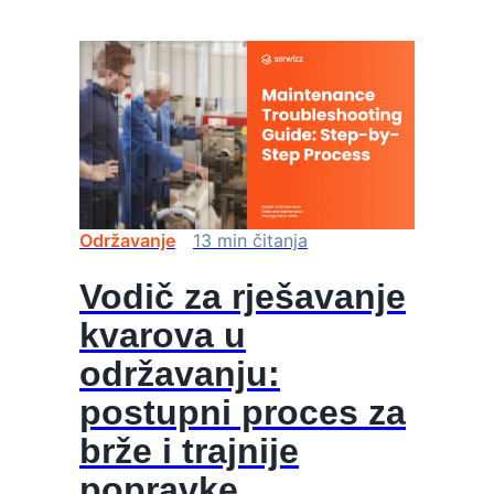
Održavanje
13
min
čitanja
Vodič za rješavanje
kvarova u
održavanju:
postupni proces za
brže i trajnije
popravke