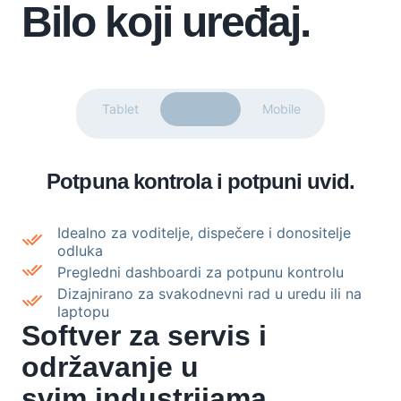
Bilo koji uređaj.
Tablet
Desktop
Mobile
Potpuna kontrola i potpuni uvid.
Idealno za voditelje, dispečere i donositelje
odluka
Pregledni dashboardi za potpunu kontrolu
Dizajnirano za svakodnevni rad u uredu ili na
laptopu
Softver za servis i
održavanje u
svim industrijama