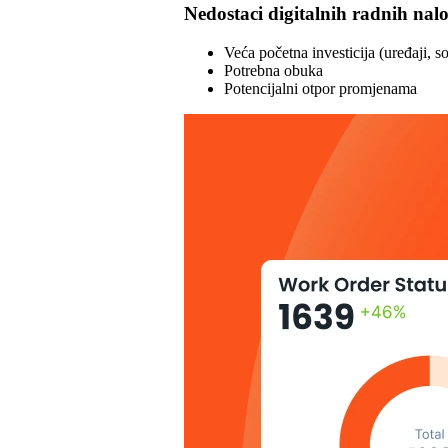
Nedostaci digitalnih radnih nal
Veća početna investicija (uređaji, so
Potrebna obuka
Potencijalni otpor promjenama