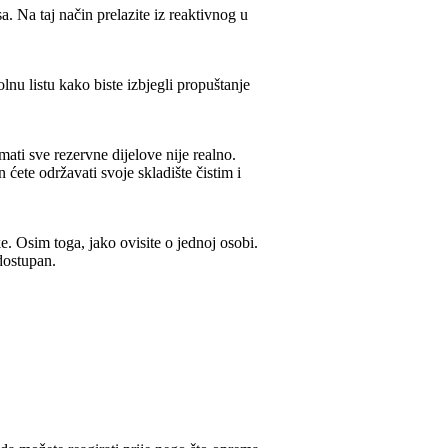
 Na taj način prelazite iz reaktivnog u
lnu listu kako biste izbjegli propuštanje
ti sve rezervne dijelove nije realno.
 ćete održavati svoje skladište čistim i
e. Osim toga, jako ovisite o jednoj osobi.
dostupan.